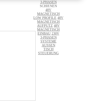
3-PHASEN
SCHIENEN
48V
NEW
MAGNETISCH
LOW PROFILE
48V
MAGNETISCH
AUFPUTZ
48V
MAGNETISCH
EINBAU
230V
3-PHASEN
SYSTEME
AUSSEN
TISCH
STEUERUNG