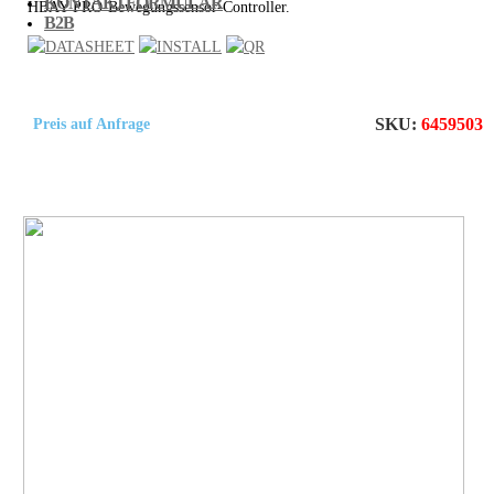
KONTAKTFORMULAR
HBAY PRO-Bewegungssensor-Controller.
B2B
SKU:
6459503
Preis auf Anfrage