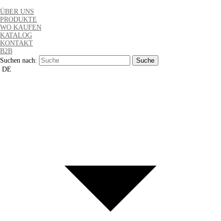
ÜBER UNS
PRODUKTE
WO KAUFEN
KATALOG
KONTAKT
B2B
Suchen nach:
DE