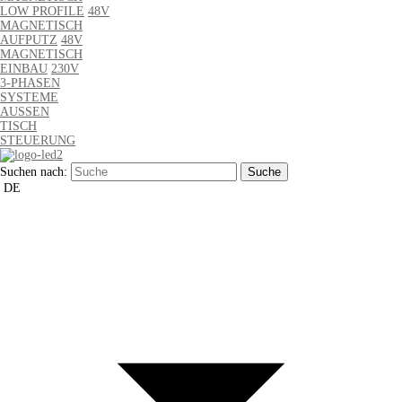
LOW PROFILE
48V
MAGNETISCH
AUFPUTZ
48V
MAGNETISCH
EINBAU
230V
3-PHASEN
SYSTEME
AUSSEN
TISCH
STEUERUNG
Suchen nach:
DE