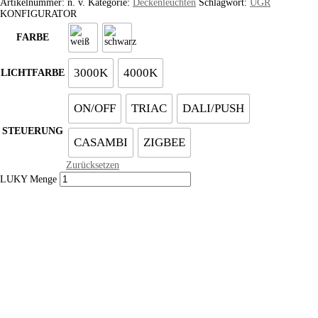
Artikelnummer:
n. v.
Kategorie:
Deckenleuchten
Schlagwort:
UGR
KONFIGURATOR
FARBE
3000K
4000K
LICHTFARBE
ON/OFF
TRIAC
DALI/PUSH
STEUERUNG
CASAMBI
ZIGBEE
Zurücksetzen
LUKY Menge