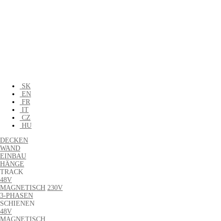
SK
EN
FR
IT
CZ
HU
DECKEN
WAND
EINBAU
HÄNGE
TRACK
48V
MAGNETISCH
230V
3-PHASEN
SCHIENEN
48V
MAGNETISCH