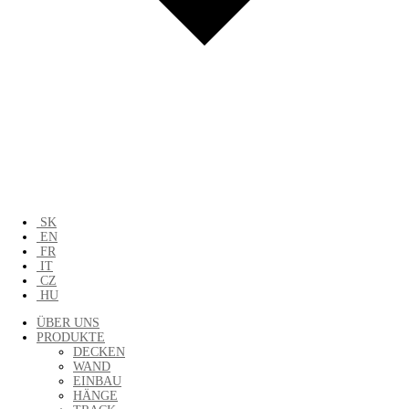
SK
EN
FR
IT
CZ
HU
ÜBER UNS
PRODUKTE
DECKEN
WAND
EINBAU
HÄNGE