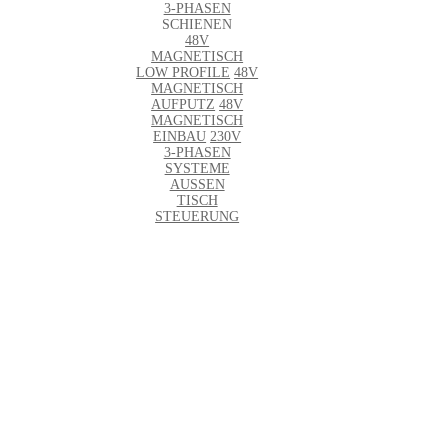
3-PHASEN
SCHIENEN
48V
MAGNETISCH
LOW PROFILE
48V
MAGNETISCH
AUFPUTZ
48V
MAGNETISCH
EINBAU
230V
3-PHASEN
SYSTEME
AUSSEN
TISCH
STEUERUNG