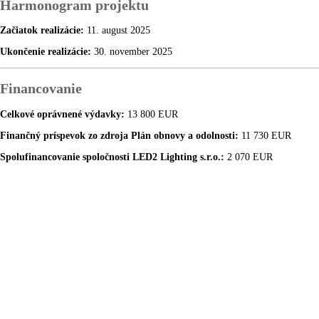
Harmonogram projektu
Začiatok realizácie:
11. august 2025
Ukončenie realizácie:
30. november 2025
Financovanie
Celkové oprávnené výdavky:
13 800 EUR
Finančný príspevok zo zdroja Plán obnovy a odolnosti:
11 730 EUR
Spolufinancovanie spoločnosti LED2 Lighting s.r.o.:
2 070 EUR