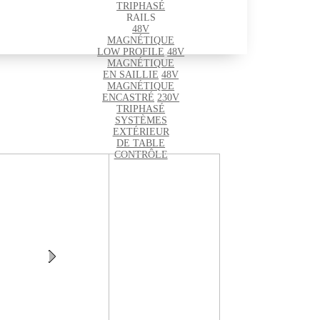
TRIPHASÉ
RAILS
48V
MAGNÉTIQUE
LOW PROFILE
48V
MAGNÉTIQUE
EN SAILLIE
48V
MAGNÉTIQUE
ENCASTRÉ
230V
TRIPHASÉ
SYSTÈMES
EXTÉRIEUR
DE TABLE
CONTRÔLE