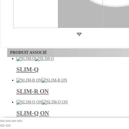
PRODUIT ASSOCIÉ
SLIM-Q
SLIM-R ON
SLIM-Q ON