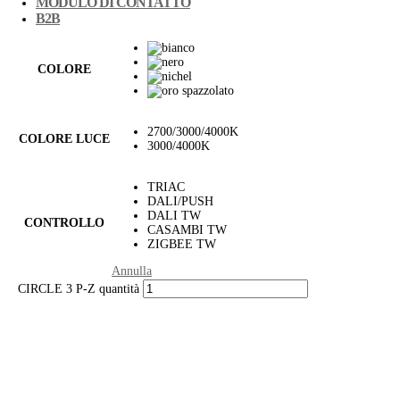
MODULO DI CONTATTO
B2B
COLORE
2700/3000/4000K
COLORE LUCE
3000/4000K
TRIAC
DALI/PUSH
DALI TW
CONTROLLO
CASAMBI TW
ZIGBEE TW
Annulla
CIRCLE 3 P-Z quantità
NEW
VARIANT