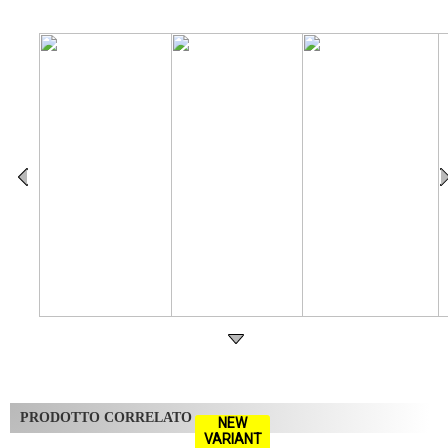
PRODOTTO CORRELATO
NEW
VARIANT