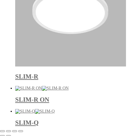
SLIM-R
SLIM-R ON
SLIM-Q