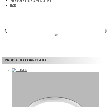
MODULO DI CONTATTO
B2B
PRODOTTO CORRELATO