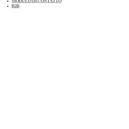
MODULO DI CONTATTO
B2B