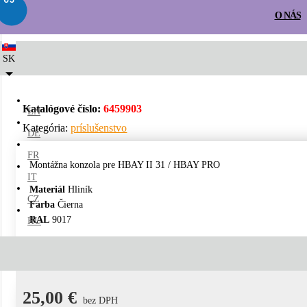
LED2
/
príslušenstvo
/ HBAY II / HBAY PRO BRACKET
O NÁS
SK
HBAY II / HBAY PRO BRACKE
Katalógové číslo:
6459903
EN
Kategória:
príslušenstvo
DE
FR
Montážna konzola pre HBAY II 31 / HBAY PRO
IT
Materiál
Hliník
CZ
Farba
Čierna
RAL
9017
HU
STROPNÉ
NÁSTENNÉ
ZÁPUSTN
25,00
€
bez DPH