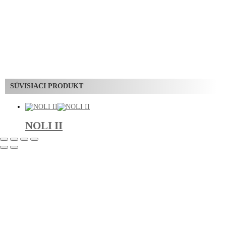
SÚVISIACI PRODUKT
NOLI II