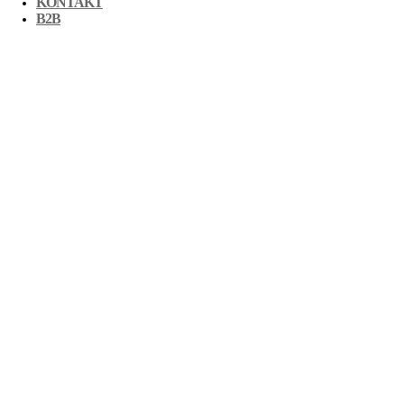
KONTAKT
B2B