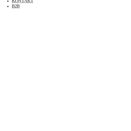
KONTAKT
B2B