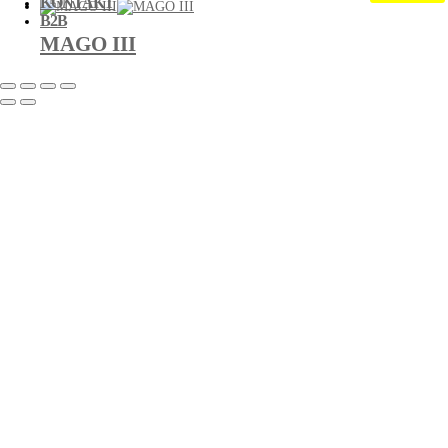
KONTAKT
B2B
MAGO III