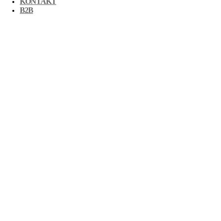
KONTAKT
B2B