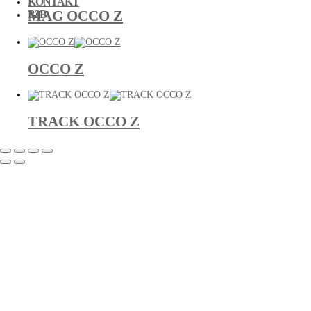
KONTAKT
MAG OCCO Z
B2B
OCCO Z
TRACK OCCO Z