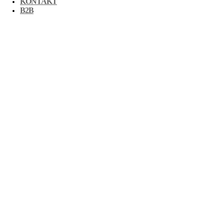
KONTAKT
B2B