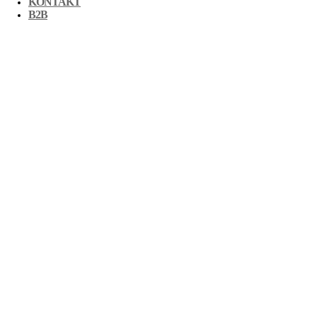
KONTAKT
B2B