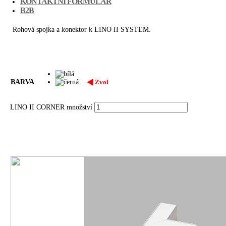
KONTAKTNÍ FORMULÁŘ
B2B
Rohová spojka a konektor k LINO II SYSTEM.
BARVA
Zvol
LINO II CORNER množství