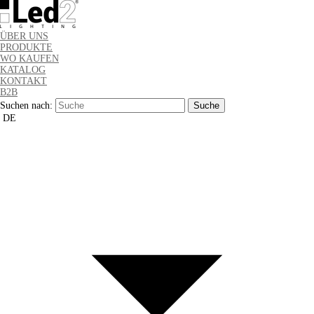
ÜBER UNS
PRODUKTE
WO KAUFEN
KATALOG
KONTAKT
B2B
Suchen nach:
DE