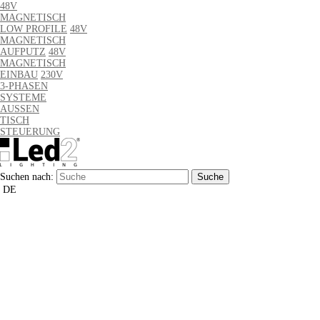
48V
MAGNETISCH
LOW PROFILE
48V
MAGNETISCH
AUFPUTZ
48V
MAGNETISCH
EINBAU
230V
3-PHASEN
SYSTEME
AUSSEN
TISCH
STEUERUNG
Suchen nach:
DE