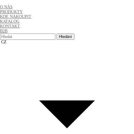
O NÁS
PRODUKTY
KDE NAKOUPIT
KATALOG
KONTAKT
B2B
Hledat:
CZ