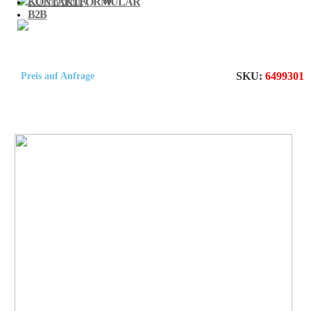
KONTAKTFORMULAR
B2B
SKU:
6499301
Preis auf Anfrage
NEW