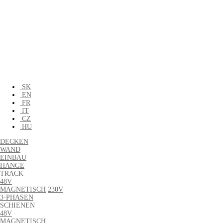
SK
EN
FR
IT
CZ
HU
DECKEN
WAND
EINBAU
HÄNGE
TRACK
48V
MAGNETISCH
230V
3-PHASEN
SCHIENEN
48V
MAGNETISCH