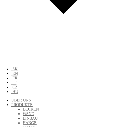
SK
EN
FR
IT
CZ
HU
ÜBER UNS
PRODUKTE
DECKEN
WAND
EINBAU
HÄNGE