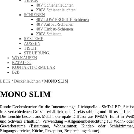
TRACK
48V Schienenleuchten
230V Schienenleuchten
SCHIENEN
48V LOW PROFILE Schienen
48V Aufbau-Schienen
48V Einbau-Schienen
230V Schienen
SYSTEME
AUSSEN
TISCH
STEUERUNG
WO KAUFEN
KATALOG
KONTAKTFORMULAR
B2B
LED2
/
Deckenleuchten
/ MONO SLIM
MONO SLIM
Runde Deckenleuchte für die Innenmontage. Lichtquelle - SMD-LED. Sie ist
in 3 verschiedenen Größen erhältlich, mit Direktstrahlung und diffusem Licht.
Die Leuchte besteht aus Metall, der opale Diffusor aus PMMA. Es ist in Weiß
und Schwarz erhältlich. Verwendung – Allgemeinbeleuchtung für Wohn- oder
Gewerberäume (Esszimmer, Wohnzimmer, Kinder- oder Schlafzimmer,
Eingangsbereiche, Küche, Rezeption, Besprechungsräume).