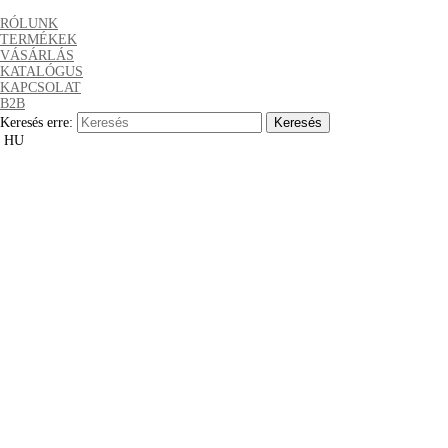
RÓLUNK
TERMÉKEK
VÁSÁRLÁS
KATALÓGUS
KAPCSOLAT
B2B
Keresés erre:
HU