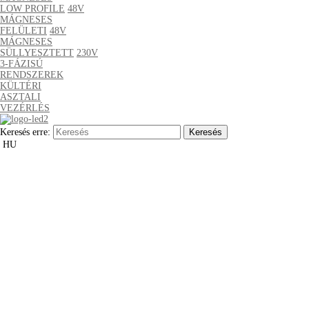
LOW PROFILE
48V
MÁGNESES
FELÜLETI
48V
MÁGNESES
SÜLLYESZTETT
230V
3-FÁZISÚ
RENDSZEREK
KÜLTÉRI
ASZTALI
VEZÉRLÉS
Keresés erre:
HU