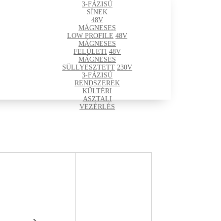
3-FÁZISÚ
SÍNEK
48V
MÁGNESES
LOW PROFILE
48V
MÁGNESES
FELÜLETI
48V
MÁGNESES
SÜLLYESZTETT
230V
3-FÁZISÚ
RENDSZEREK
KÜLTÉRI
ASZTALI
VEZÉRLÉS