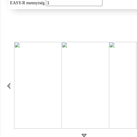
EASY-R mennyiség