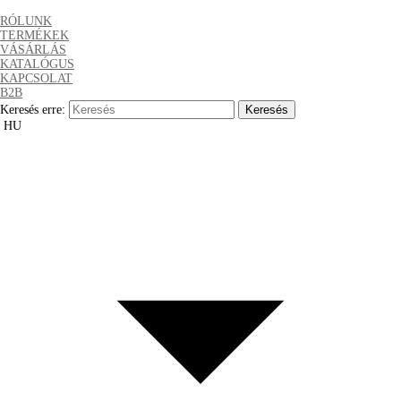
RÓLUNK
TERMÉKEK
VÁSÁRLÁS
KATALÓGUS
KAPCSOLAT
B2B
Keresés erre:
HU