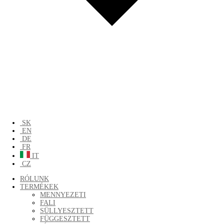
SK
EN
DE
FR
IT
CZ
RÓLUNK
TERMÉKEK
MENNYEZETI
FALI
SÜLLYESZTETT
FÜGGESZTETT