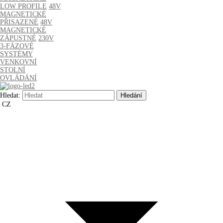
LOW PROFILE
48V
MAGNETICKÉ
PŘISAZENÉ
48V
MAGNETICKÉ
ZÁPUSTNÉ
230V
3-FÁZOVÉ
SYSTÉMY
VENKOVNÍ
STOLNÍ
OVLÁDÁNÍ
Hledat:
CZ