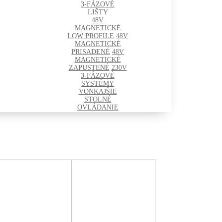
3-FÁZOVÉ
LIŠTY
48V
MAGNETICKÉ
LOW PROFILE
48V
MAGNETICKÉ
PRISADENÉ
48V
MAGNETICKÉ
ZAPUSTENÉ
230V
3-FÁZOVÉ
SYSTÉMY
VONKAJŠIE
STOLNÉ
OVLÁDANIE